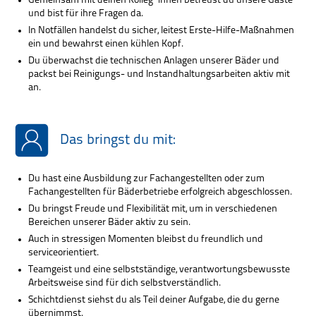
Gemeinsam mit deinen Kolleg*innen betreust du unsere Gäste
und bist für ihre Fragen da.
In Notfällen handelst du sicher, leitest Erste-Hilfe-Maßnahmen
ein und bewahrst einen kühlen Kopf.
Du überwachst die technischen Anlagen unserer Bäder und
packst bei Reinigungs- und Instandhaltungsarbeiten aktiv mit
an.
Das bringst du mit:
Du hast eine Ausbildung zur Fachangestellten oder zum
Fachangestellten für Bäderbetriebe erfolgreich abgeschlossen.
Du bringst Freude und Flexibilität mit, um in verschiedenen
Bereichen unserer Bäder aktiv zu sein.
Auch in stressigen Momenten bleibst du freundlich und
serviceorientiert.
Teamgeist und eine selbstständige, verantwortungsbewusste
Arbeitsweise sind für dich selbstverständlich.
Schichtdienst siehst du als Teil deiner Aufgabe, die du gerne
übernimmst.